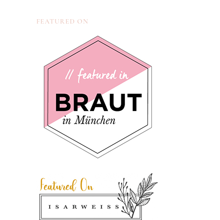
FEATURED ON