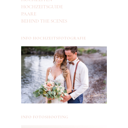
HOCHZEITSGUIDE
PAARE
BEHIND THE SCENES
INFO HOCHZEITSFOTOGRAFIE
INFO FOTOSHOOTING