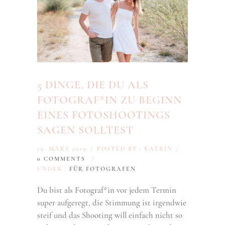
5 DINGE, DIE DU ALS
FOTOGRAF*IN ZU BEGINN
EINES FOTOSHOOTINGS
SAGEN SOLLTEST
19. MÄRZ 2019
/
POSTED BY : KATRIN
/
0 COMMENTS
/
UNDER :
FÜR FOTOGRAFEN
Du bist als Fotograf*in vor jedem Termin
super aufgeregt, die Stimmung ist irgendwie
steif und das Shooting will einfach nicht so