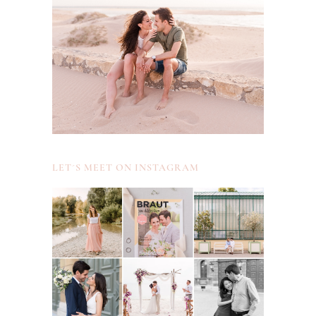
LET´S MEET ON INSTAGRAM