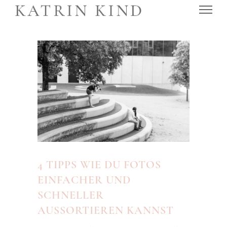
4 TIPPS WIE DU FOTOS
EINFACHER UND
SCHNELLER
AUSSORTIEREN KANNST