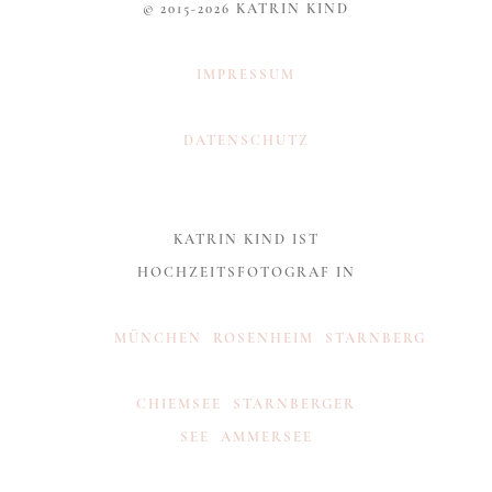
© 2015-2026 KATRIN KIND
IMPRESSUM
DATENSCHUTZ
KATRIN KIND IST
HOCHZEITSFOTOGRAF IN
MÜNCHEN
ROSENHEIM
STARNBERG
CHIEMSEE
STARNBERGER
SEE
AMMERSEE