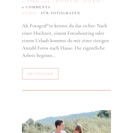
2. APRIL 2019
/
POSTED BY : KATRIN
/
0 COMMENTS
/
UNDER :
FÜR FOTOGRAFEN
Als Fotograf*in kennst du das sicher: Nach
einer Hochzeit, einem Fotoshooting oder
einem Urlaub kommst du mit einer riesigen
Anzahl Fotos nach Hause. Die eigentliche
Arbeit beginnt…
WEITERLESEN