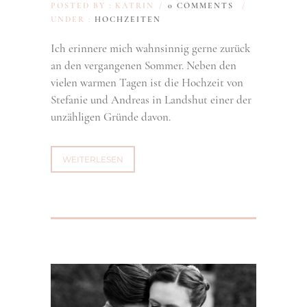
POSTED BY : KATRIN
/
0 COMMENTS
/
UNDER :
HOCHZEITEN
Ich erinnere mich wahnsinnig gerne zurück
an den vergangenen Sommer. Neben den
vielen warmen Tagen ist die Hochzeit von
Stefanie und Andreas in Landshut einer der
unzähligen Gründe davon.
WEITERLESEN