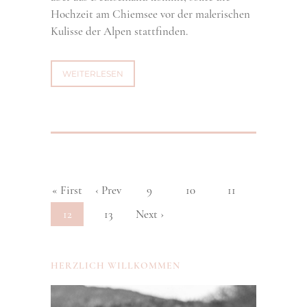
Hochzeit am Chiemsee vor der malerischen
Kulisse der Alpen stattfinden.
WEITERLESEN
« First
‹ Prev
9
10
11
12
13
Next ›
HERZLICH WILLKOMMEN