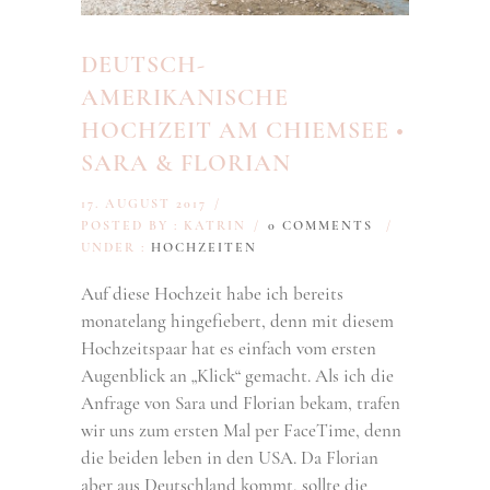
DEUTSCH-
AMERIKANISCHE
HOCHZEIT AM CHIEMSEE •
SARA & FLORIAN
17. AUGUST 2017
/
POSTED BY : KATRIN
/
0 COMMENTS
/
UNDER :
HOCHZEITEN
Auf diese Hochzeit habe ich bereits
monatelang hingefiebert, denn mit diesem
Hochzeitspaar hat es einfach vom ersten
Augenblick an „Klick“ gemacht. Als ich die
Anfrage von Sara und Florian bekam, trafen
wir uns zum ersten Mal per FaceTime, denn
die beiden leben in den USA. Da Florian
aber aus Deutschland kommt, sollte die