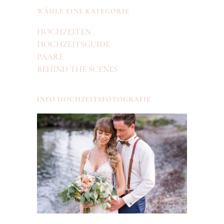
WÄHLE EINE KATEGORIE
HOCHZEITEN
HOCHZEITSGUIDE
PAARE
BEHIND THE SCENES
INFO HOCHZEITSFOTOGRAFIE