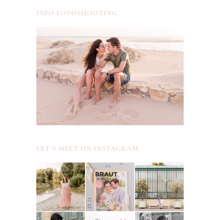
INFO FOTOSHOOTING
LET´S MEET ON INSTAGRAM