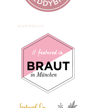
FEATURED ON