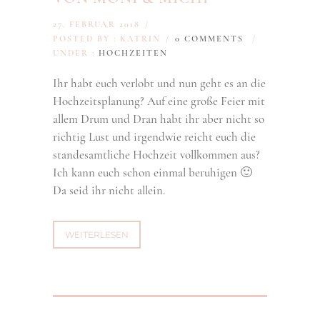
27. FEBRUAR 2018
/
POSTED BY : KATRIN
/
0 COMMENTS
/
UNDER :
HOCHZEITEN
Ihr habt euch verlobt und nun geht es an die
Hochzeitsplanung? Auf eine große Feier mit
allem Drum und Dran habt ihr aber nicht so
richtig Lust und irgendwie reicht euch die
standesamtliche Hochzeit vollkommen aus?
Ich kann euch schon einmal beruhigen 🙂
Da seid ihr nicht allein.
WEITERLESEN