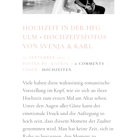
HOCHZEIT IN DER HFG
ULM • HOCHZEITSFOTOS
VON SVENJA & KARL
14. SEPTEMBER 2017
/
POSTED BY : KATRIN
/
0 COMMENTS
/
UNDER :
HOCHZEITEN
Viele haben diese wahnsinnig romantische
Vorstellung im Kopf, wie sie sich an ihrer
Hochzeit zum ersten Mal am Altar sehen.
Unter den Augen aller Gäste kann der
emotionale Druck und die Aufregung so
hoch sein, dass diesem Moment der Zauber
genommen wird. Man hat keine Zeit, sich in
Ruhe zu bestaunen, den Moment zu