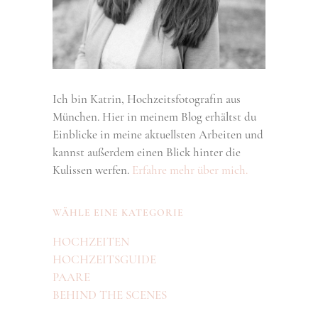
Ich bin Katrin, Hochzeitsfotografin aus
München. Hier in meinem Blog erhältst du
Einblicke in meine aktuellsten Arbeiten und
kannst außerdem einen Blick hinter die
Kulissen werfen.
Erfahre mehr über mich.
WÄHLE EINE KATEGORIE
HOCHZEITEN
HOCHZEITSGUIDE
PAARE
BEHIND THE SCENES