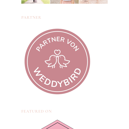
PARTNER
FEATURED ON