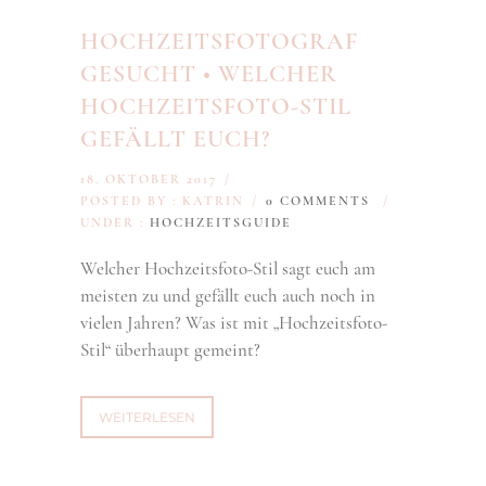
HOCHZEITSFOTOGRAF
GESUCHT • WELCHER
HOCHZEITSFOTO-STIL
GEFÄLLT EUCH?
18. OKTOBER 2017
/
POSTED BY : KATRIN
/
0 COMMENTS
/
UNDER :
HOCHZEITSGUIDE
Welcher Hochzeitsfoto-Stil sagt euch am
meisten zu und gefällt euch auch noch in
vielen Jahren?
Was ist mit „Hochzeitsfoto-
Stil“ überhaupt gemeint?
WEITERLESEN