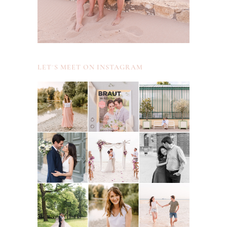
LET´S MEET ON INSTAGRAM