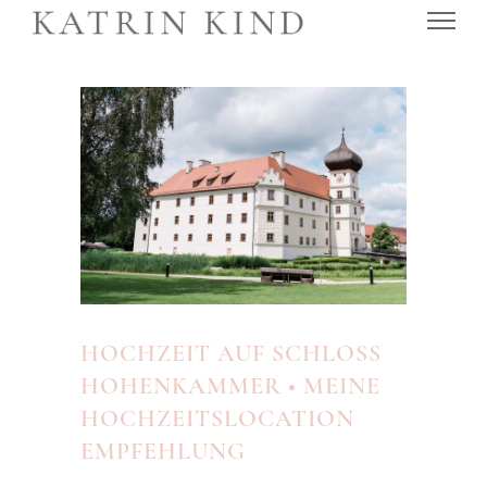
HOCHZEIT AUF SCHLOSS
HOHENKAMMER • MEINE
HOCHZEITSLOCATION
EMPFEHLUNG