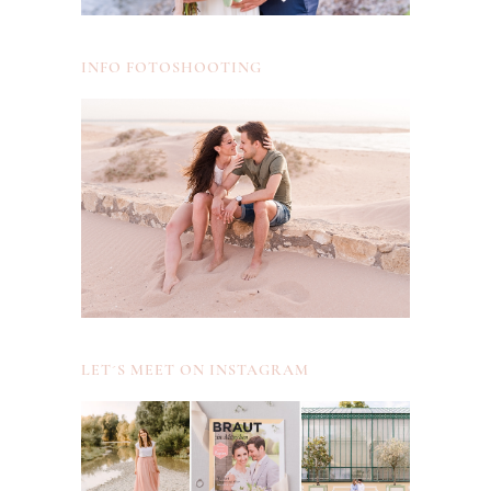
INFO FOTOSHOOTING
LET´S MEET ON INSTAGRAM