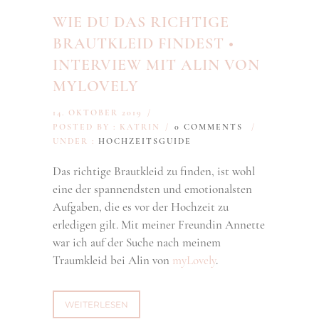
WIE DU DAS RICHTIGE
BRAUTKLEID FINDEST •
INTERVIEW MIT ALIN VON
MYLOVELY
14. OKTOBER 2019
/
POSTED BY : KATRIN
/
0 COMMENTS
/
UNDER :
HOCHZEITSGUIDE
Das richtige Brautkleid zu finden, ist wohl
eine der spannendsten und emotionalsten
Aufgaben, die es vor der Hochzeit zu
erledigen gilt. Mit meiner Freundin Annette
war ich auf der Suche nach meinem
Traumkleid bei Alin von
myLovely
.
WEITERLESEN