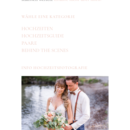
WÄHLE EINE KATEGORIE
HOCHZEITEN
HOCHZEITSGUIDE
PAARE
BEHIND THE SCENES
INFO HOCHZEITSFOTOGRAFIE