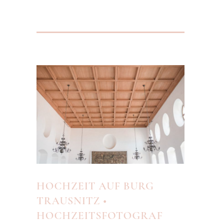
HOCHZEIT AUF BURG
TRAUSNITZ •
HOCHZEITSFOTOGRAF