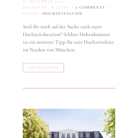
17. DEZEMBER 2019
/
POSTED BY : KATRIN
/
0 COMMENTS
/
UNDER :
HOCHZEITSGUIDE
Seid ihr noch auf der Suche nach eurer
Hochzeitslocation? Schloss Hohenkammer
ist ein weiterer Tipp für eure Hochzeitsfeier
im Norden von München.
WEITERLESEN