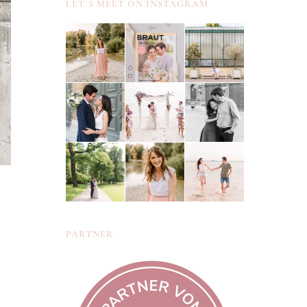
LET´S MEET ON INSTAGRAM
PARTNER