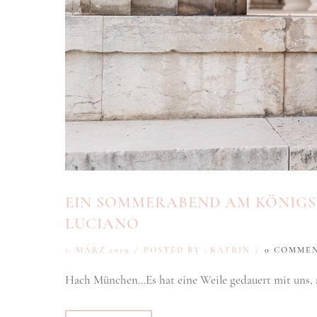
EIN SOMMERABEND AM KÖNIGS
LUCIANO
1. MÄRZ 2019
/
POSTED BY : KATRIN
/
0 COMME
Hach München…Es hat eine Weile gedauert mit uns, a