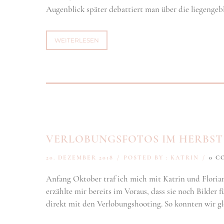
Augenblick später debattiert man über die liegengeb
WEITERLESEN
VERLOBUNGSFOTOS IM HERBST 
20. DEZEMBER 2018
/
POSTED BY : KATRIN
/
0 C
Anfang Oktober traf ich mich mit Katrin und Florian
erzählte mir bereits im Voraus, dass sie noch Bilder 
direkt mit den Verlobungshooting. So konnten wir gl