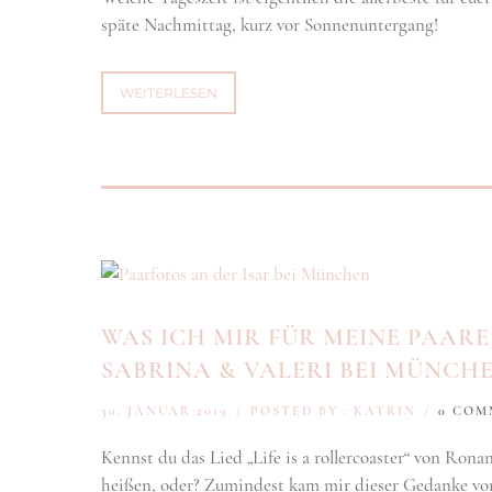
späte Nachmittag, kurz vor Sonnenuntergang!
WEITERLESEN
WAS ICH MIR FÜR MEINE PAAR
SABRINA & VALERI BEI MÜNCH
30. JANUAR 2019
/
POSTED BY : KATRIN
/
0 COM
Kennst du das Lied „Life is a rollercoaster“ von Ronan
heißen, oder? Zumindest kam mir dieser Gedanke vo