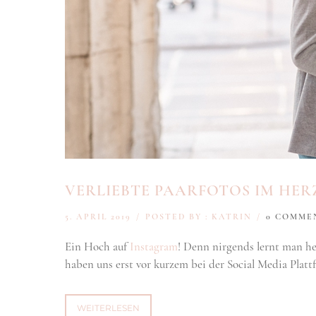
VERLIEBTE PAARFOTOS IM HER
5. APRIL 2019
/
POSTED BY : KATRIN
/
0 COMME
Ein Hoch auf
Instagram
! Denn nirgends lernt man h
haben uns erst vor kurzem bei der Social Media Plat
WEITERLESEN