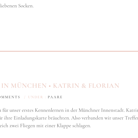
liebenen Socken.
IN MÜNCHEN • KATRIN & FLORIAN
OMMENTS
/
UNDER :
PAARE
 für unser erstes Kennenlernen in der Münchner Innenstadt. Katri
für ihre Einladungskarte bräuchten. Also verbanden wir unser Treffe
eich zwei Fliegen mit einer Klappe schlagen.