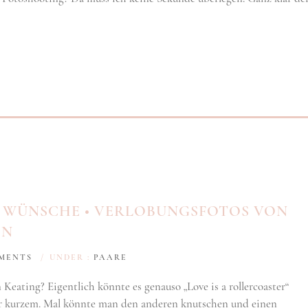
E WÜNSCHE • VERLOBUNGSFOTOS VON
EN
MENTS
/
UNDER :
PAARE
 Keating? Eigentlich könnte es genauso „Love is a rollercoaster“
r kurzem. Mal könnte man den anderen knutschen und einen