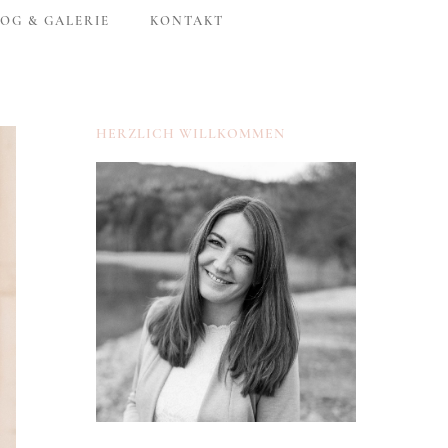
OG & GALERIE
KONTAKT
HERZLICH WILLKOMMEN