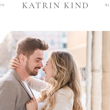
ON
BL